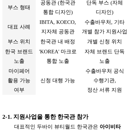
공동관 (한국관
단독 부스 (자체
부스 형태
통합 디자인)
디자인)
IBITA, KOECO,
수출바우처, 기타
대표 사례
지자체 공동관
개별 참가 지원사업
부스 위치
한국관 내 배정
개별 신청 위치
한국 브랜드
'KOREA' 마크로
자체 브랜드 단독
노출
통합 노출
노출
마이페어
수출바우처 공식
활용 가능
신청 대행 가능
수행기관,
여부
정산 서류 지원
2-1. 지원사업을 통한 한국관 참가
대표적인 두바이 뷰티월드 한국관은
아이비타