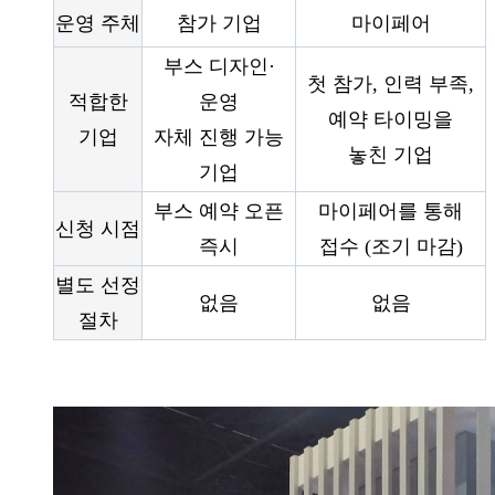
운영 주체
참가 기업
마이페어
부스 디자인·
첫 참가, 인력 부족,
적합한
운영
예약 타이밍을
기업
자체 진행 가능
놓친 기업
기업
부스 예약 오픈
마이페어를 통해
신청 시점
즉시
접수 (조기 마감)
별도 선정
없음
없음
절차