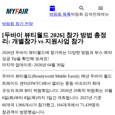
박람회 목록
박람회 검색
전체메뉴
박람회 참가 전략
[두바이 뷰티월드 2026] 참가 방법 총정
리: 개별참가 vs 지원사업 참가
2026년 두바이 뷰티월드에 참가하는 다양한 방법과 부스 예약
성공 Tip을 확인해 보세요!
마지막 업데이트:
2026년 04월 30일
두바이 뷰티월드(Beautyworld Middle East)는 매년 두바이 월드
트레이드 센터(DWTC)에서 열리는 중동·아프리카 최대
규모의 B2B 뷰티 박람회입니다. 2026년 29회차 박람회는 10월
6일(화)부터 8일(목)까지 3일간 개최됩니다. 2025년 기준
60개국 1,966개사가 참가했고, 164개국에서 71,439명의
참관객이 방문했습니다.