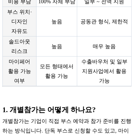
비용 부담
100% 자체 부담
일부 ~ 전액 지원
부스 위치·
디자인
높음
공동관 형식, 제한적
자유도
솔드아웃
높음
매우 높음
리스크
마이페어
수출바우처 및 일부
모든 형태에서
활용 가능
지원사업에서 활용
활용 가능
여부
가능
1. 개별참가는 어떻게 하나요?
개별참가는 기업이 직접 부스 예약과 참가 준비를 진행
하는 방식입니다. 단독 부스로 신청할 수도 있고, 마이