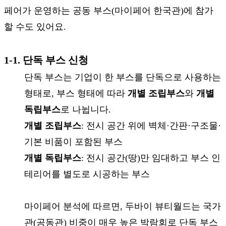
페어가 운영하는 공동 부스(마이페어 한국관)에 참가
할 수도 있어요.
1-1. 단독 부스 신청
단독 부스는 기업이 한 부스를 단독으로 사용하는
형태로, 부스 형태에 따라
개별 조립부스
와
개별
독립부스
로 나뉩니다.
개별 조립부스
: 전시 공간 위에 벽체·간판·구조물·
기본 비품이 포함된 부스
개별 독립부스
: 전시 공간(땅)만 임대하고 부스 인
테리어를 별도로 시공하는 부스
마이페어 분석에 따르면, 두바이 뷰티월드는 국가
관(공동관) 비중이 매우 높은 박람회로 단독 부스