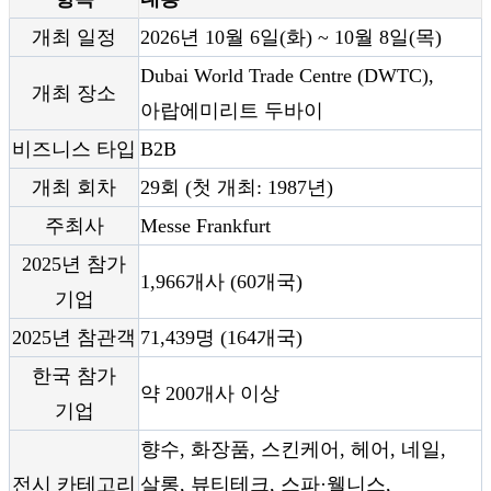
개최 일정
2026년 10월 6일(화) ~ 10월 8일(목)
Dubai World Trade Centre (DWTC),
개최 장소
아랍에미리트 두바이
비즈니스 타입
B2B
개최 회차
29회 (첫 개최: 1987년)
주최사
Messe Frankfurt
2025년 참가
1,966개사 (60개국)
기업
2025년 참관객
71,439명 (164개국)
한국 참가
약 200개사 이상
기업
향수, 화장품, 스킨케어, 헤어, 네일,
전시 카테고리
살롱, 뷰티테크, 스파·웰니스,