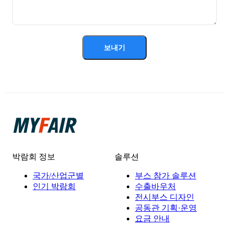
보내기
박람회 정보
솔루션
국가/산업군별
부스 참가 솔루션
인기 박람회
수출바우처
전시부스 디자인
공동관 기획·운영
요금 안내