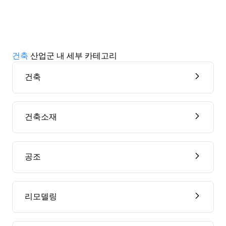
건축
산업군 내 세부 카테고리
건축
건축소재
공조
리모델링