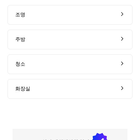
조명
주방
청소
화장실