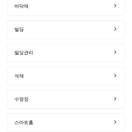
바닥재
빌딩
빌딩관리
석재
수영장
스마트홈