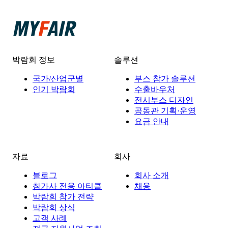
박람회 정보
솔루션
국가/산업군별
부스 참가 솔루션
인기 박람회
수출바우처
전시부스 디자인
공동관 기획·운영
요금 안내
자료
회사
블로그
회사 소개
참가사 전용 아티클
채용
박람회 참가 전략
박람회 상식
고객 사례