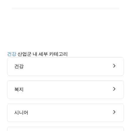
건강
산업군 내 세부 카테고리
건강
복지
시니어