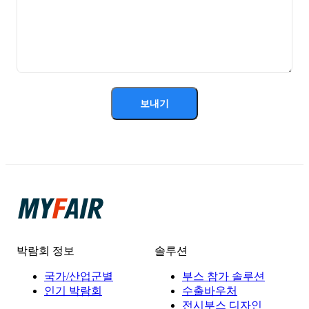
보내기
박람회 정보
솔루션
국가/산업군별
부스 참가 솔루션
인기 박람회
수출바우처
전시부스 디자인