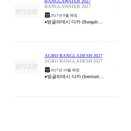
BANGLAWATER 2027
BANGLAWATER 2027
2027년 9월 예정
방글라데시 다카 (Bangabandhu International Conference Centre (BICC))
AGRO BANGLADESH 2027
AGRO BANGLADESH 2027
2027년 10월 예정
방글라데시 다카 (International Convention City Bashundhara (ICCB))