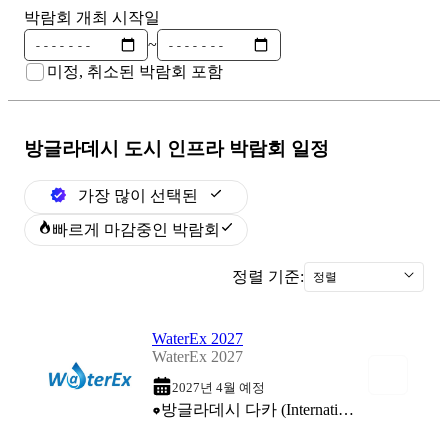
박람회 개최 시작일
~
미정, 취소된 박람회 포함
방글라데시 도시 인프라
박람회 일정
가장 많이 선택된
빠르게 마감중인 박람회
정렬 기준:
정렬
WaterEx 2027
WaterEx 2027
2027년 4월 예정
방글라데시 다카 (International Convention City Bashundhara (ICCB))