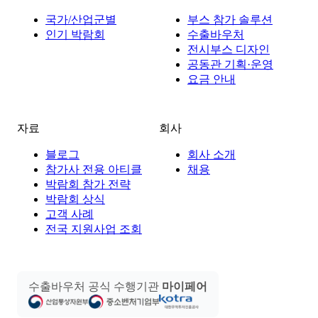
국가/산업군별
부스 참가 솔루션
인기 박람회
수출바우처
전시부스 디자인
공동관 기획·운영
요금 안내
자료
회사
블로그
회사 소개
참가사 전용 아티클
채용
박람회 참가 전략
박람회 상식
고객 사례
전국 지원사업 조회
수출바우처 공식 수행기관
마이페어