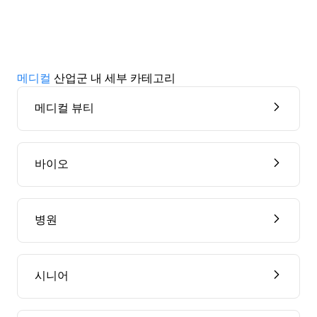
메디컬
산업군 내 세부 카테고리
메디컬 뷰티
바이오
병원
시니어