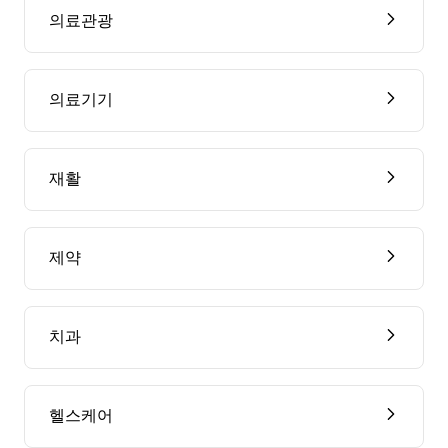
의료관광
의료기기
재활
제약
치과
헬스케어