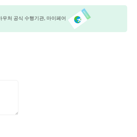
바우처 공식 수행기관, 마이페어