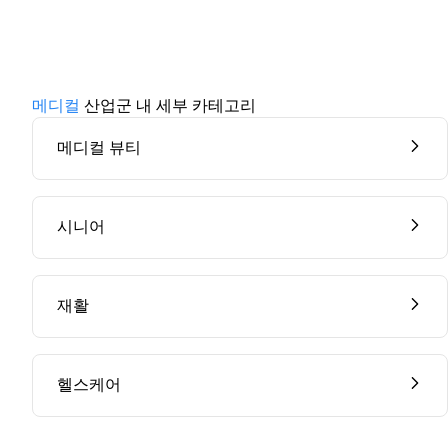
메디컬
산업군 내 세부 카테고리
메디컬 뷰티
시니어
재활
헬스케어