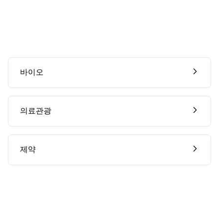
바이오
의료관광
제약