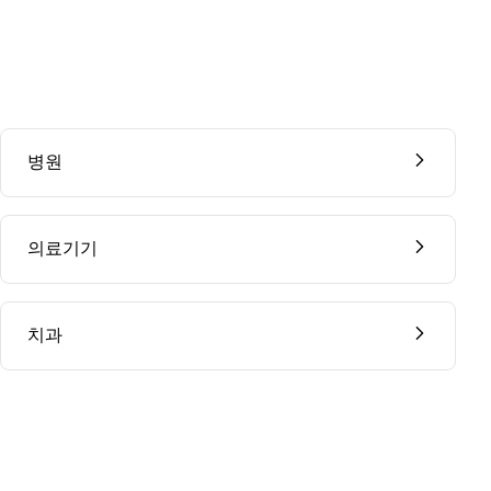
병원
의료기기
치과