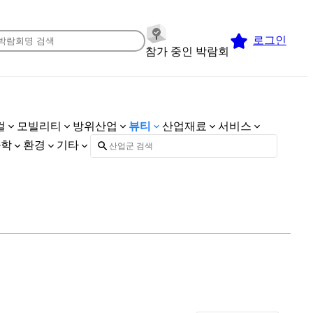
로그인
참가 중인 박람회
컬
모빌리티
방위산업
뷰티
산업재료
서비스
화학
환경
기타