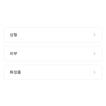
성형
피부
화장품