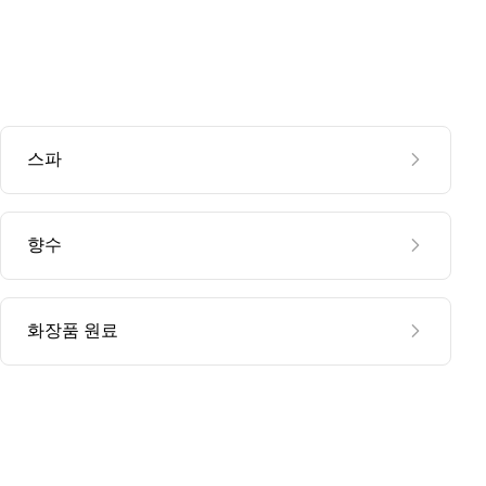
스파
향수
화장품 원료