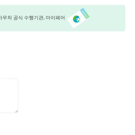
바우처 공식 수행기관, 마이페어