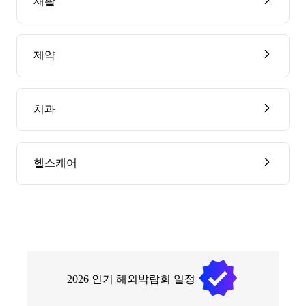
재활
제약
치과
헬스케어
2026
인기 해외박람회 일정