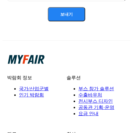
보내기
박람회 정보
솔루션
국가/산업군별
부스 참가 솔루션
인기 박람회
수출바우처
전시부스 디자인
공동관 기획·운영
요금 안내