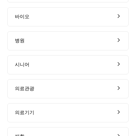
바이오
병원
시니어
의료관광
의료기기