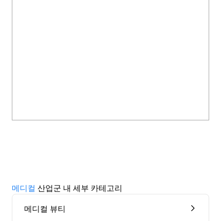
메디컬
산업군 내 세부 카테고리
메디컬 뷰티