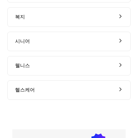
복지
시니어
웰니스
헬스케어