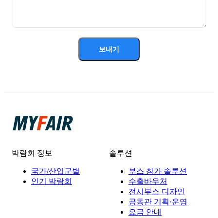
보내기
박람회 정보
솔루션
국가/산업군별
부스 참가 솔루션
인기 박람회
수출바우처
전시부스 디자인
공동관 기획·운영
요금 안내