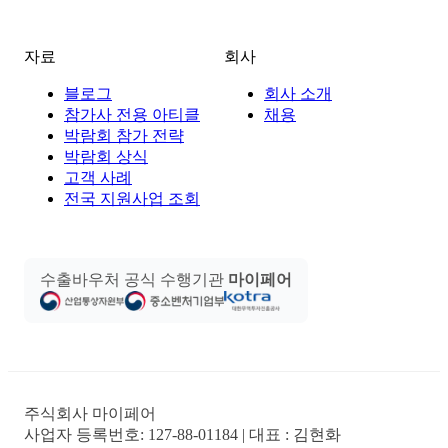
자료
회사
블로그
회사 소개
참가사 전용 아티클
채용
박람회 참가 전략
박람회 상식
고객 사례
전국 지원사업 조회
수출바우처 공식 수행기관
마이페어
주식회사 마이페어
사업자 등록번호:
127-88-01184
| 대표 :
김현화