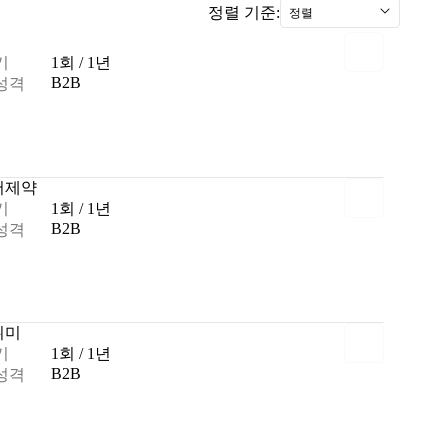
정렬 기준:
정렬
기
1회 / 1년
B2B
성격
어
제약
기
1회 / 1년
B2B
성격
취미
기
1회 / 1년
B2B
성격