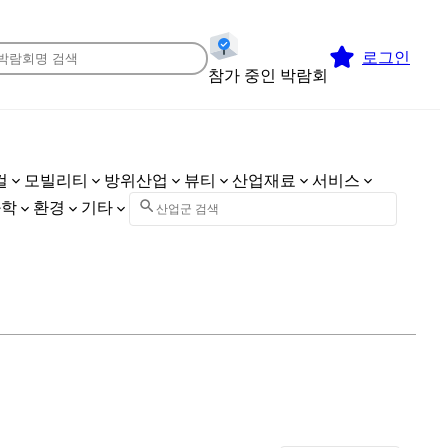
로그인
참가 중인 박람회
컬
모빌리티
방위산업
뷰티
산업재료
서비스
화학
환경
기타