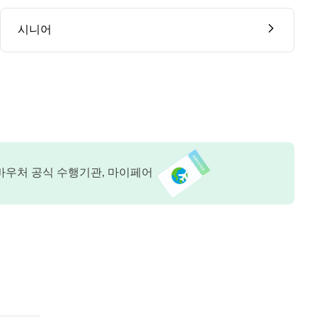
시니어
바우처 공식 수행기관, 마이페어