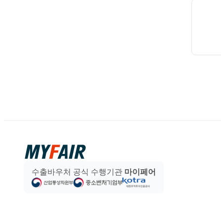
수출바우처 공식 수행기관
마이페어