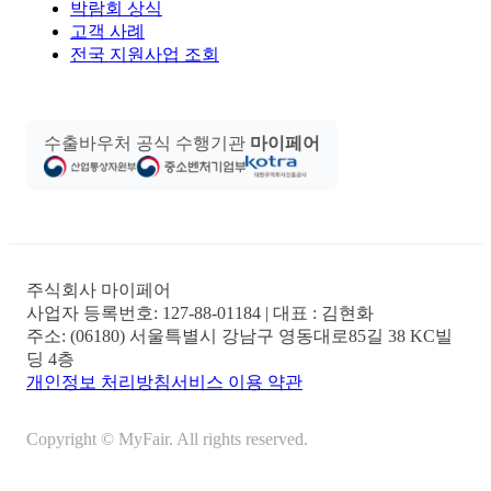
박람회 상식
고객 사례
전국 지원사업 조회
수출바우처 공식 수행기관
마이페어
주식회사 마이페어
사업자 등록번호:
127-88-01184
| 대표 :
김현화
주소:
(06180) 서울특별시 강남구 영동대로85길 38 KC빌
딩 4층
개인정보 처리방침
서비스 이용 약관
Copyright © MyFair. All rights reserved.