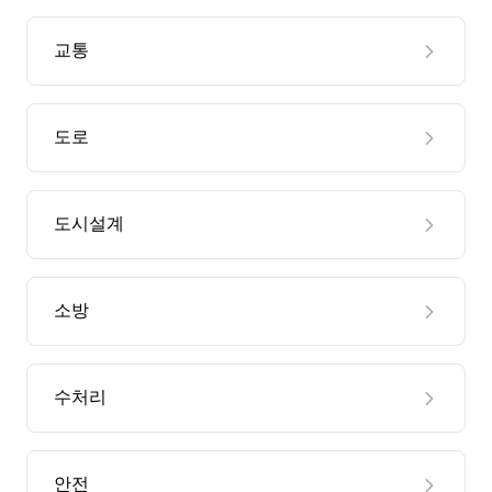
교통
도로
도시설계
소방
수처리
안전