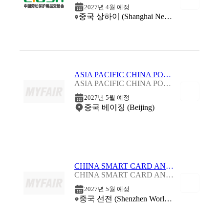
2027년 4월 예정
중국 상하이 (Shanghai New International Expo Centre (SNIEC))
ASIA PACIFIC CHINA POLICE 2027
ASIA PACIFIC CHINA POLICE 2027
2027년 5월 예정
중국 베이징 (Beijing)
CHINA SMART CARD AND RFID TECHNOLOGIES 2027
CHINA SMART CARD AND RFID TECHNOLOGIES 2027
2027년 5월 예정
중국 선전 (Shenzhen World Exhibition & Convention Center)