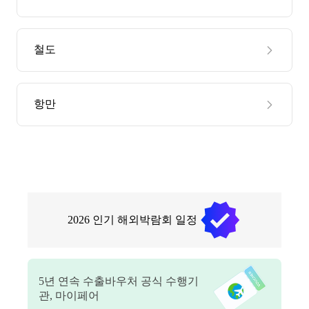
철도
항만
2026
인기 해외박람회 일정
5
년 연속 수출바우처 공식 수행기
관, 마이페어