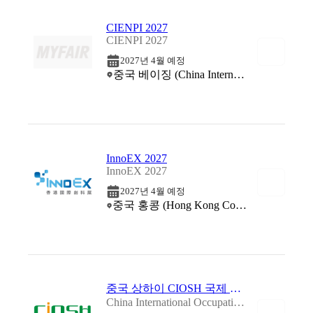
CIENPI 2027
CIENPI 2027
2027년 4월 예정
중국 베이징 (China International Exhibition Center (CIEC))
InnoEX 2027
InnoEX 2027
2027년 4월 예정
중국 홍콩 (Hong Kong Convention and Exhibition Centre (HKCEC))
중국 상하이 CIOSH 국제 산업 안전 보건 박람회 2027
China International Occupational Safety & Health Goods Expo 2027