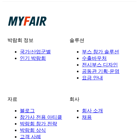
박람회 정보
솔루션
국가/산업군별
부스 참가 솔루션
인기 박람회
수출바우처
전시부스 디자인
공동관 기획·운영
요금 안내
자료
회사
블로그
회사 소개
참가사 전용 아티클
채용
박람회 참가 전략
박람회 상식
고객 사례