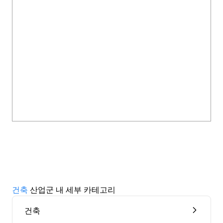
건축
산업군 내 세부 카테고리
건축