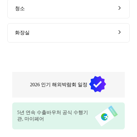
청소
화장실
2026
인기 해외박람회 일정
5
년 연속 수출바우처 공식 수행기
관, 마이페어