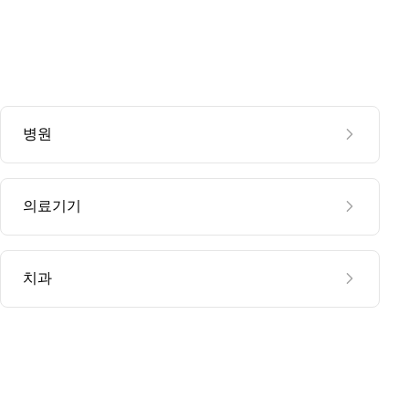
병원
의료기기
치과