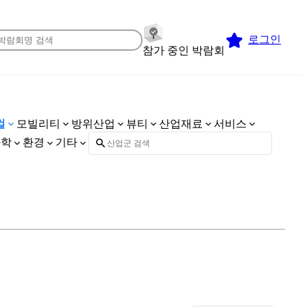
로그인
참가 중인 박람회
컬
모빌리티
방위산업
뷰티
산업재료
서비스
화학
환경
기타