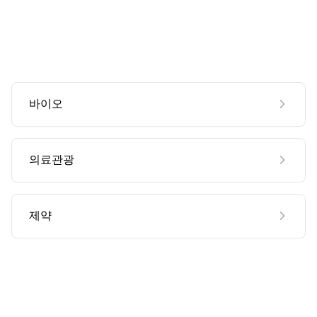
바이오
의료관광
제약