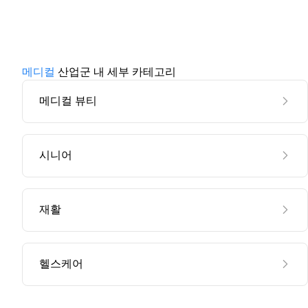
메디컬
산업군 내 세부 카테고리
메디컬 뷰티
시니어
재활
헬스케어