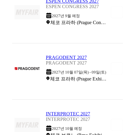
ESPEN CONGRESS 2027
ESPEN CONGRESS 2027
2027년 9월 예정
체코 프라하 (Prague Congress Center)
PRAGODENT 2027
PRAGODENT 2027
2027년 10월 07일(목) - 09일(토)
체코 프라하 (Prague Exhibition Grounds)
INTERPROTEC 2027
INTERPROTEC 2027
2027년 10월 예정