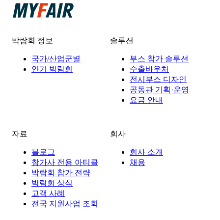
박람회 정보
솔루션
국가/산업군별
부스 참가 솔루션
인기 박람회
수출바우처
전시부스 디자인
공동관 기획·운영
요금 안내
자료
회사
블로그
회사 소개
참가사 전용 아티클
채용
박람회 참가 전략
박람회 상식
고객 사례
전국 지원사업 조회