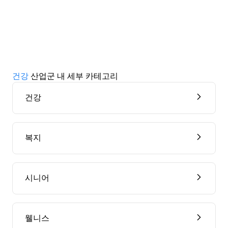
건강
산업군 내 세부 카테고리
건강
복지
시니어
웰니스