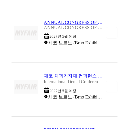
ANNUAL CONGRESS OF THE CZECH SOCIETY OF CARDIOLOGY 2027
ANNUAL CONGRESS OF THE CZECH SOCIETY OF CARDIOLOGY 2027
2027년 5월 예정
체코 브르노 (Brno Exhibition Centre)
체코 치과기자재 컨퍼런스 및 박람회 2027
International Dental Conference with Exhibition 2027
2027년 5월 예정
체코 브르노 (Brno Exhibition Centre)