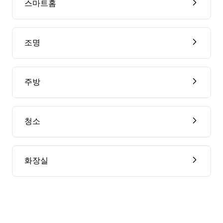
스마트홈
조명
주방
청소
화장실