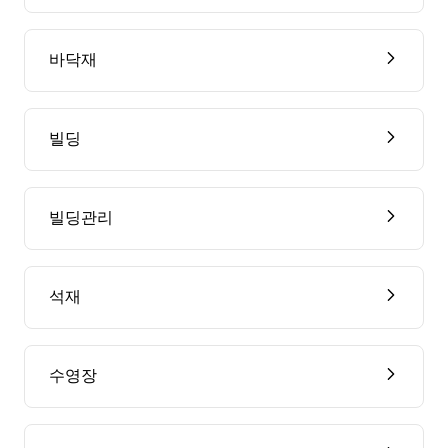
바닥재
빌딩
빌딩관리
석재
수영장