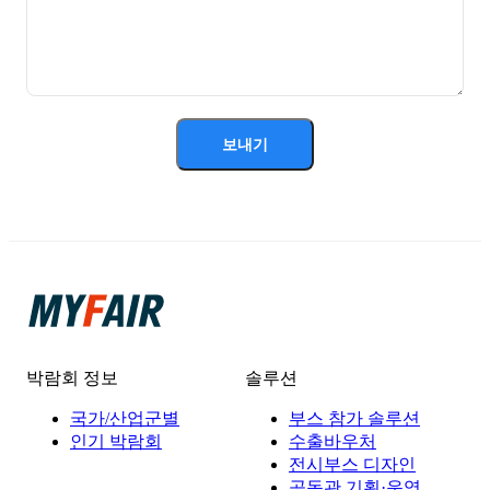
보내기
박람회 정보
솔루션
국가/산업군별
부스 참가 솔루션
인기 박람회
수출바우처
전시부스 디자인
공동관 기획·운영