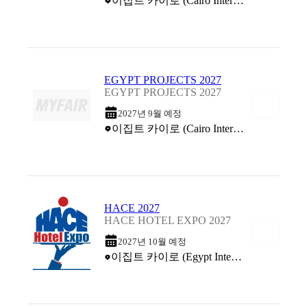
이집트 카이로 (Cairo International Convention Centre)
EGYPT PROJECTS 2027
EGYPT PROJECTS 2027
2027년 9월 예정
이집트 카이로 (Cairo International Conference Center)
HACE 2027
HACE HOTEL EXPO 2027
2027년 10월 예정
이집트 카이로 (Egypt International Exhibition Center (EIEC))