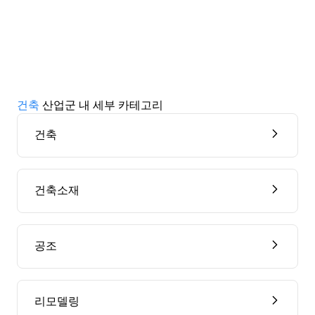
건축
산업군 내 세부 카테고리
건축
건축소재
공조
리모델링