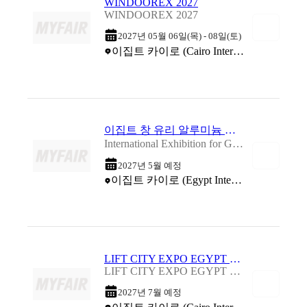
WINDOOREX 2027
WINDOOREX 2027
2027년 05월 06일(목) - 08일(토)
이집트 카이로 (Cairo International Conference Center)
이집트 창 유리 알루미늄 박람회 2027
International Exhibition for Glass, Aluminum, Windows, Doors & Facade 2027
2027년 5월 예정
이집트 카이로 (Egypt International Exhibition Center (EIEC))
LIFT CITY EXPO EGYPT 2027
LIFT CITY EXPO EGYPT 2027
2027년 7월 예정