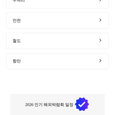
수처리
안전
철도
항만
2026
인기 해외박람회 일정