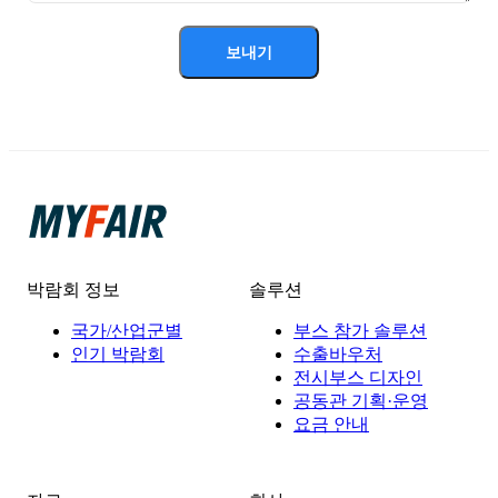
보내기
박람회 정보
솔루션
국가/산업군별
부스 참가 솔루션
인기 박람회
수출바우처
전시부스 디자인
공동관 기획·운영
요금 안내