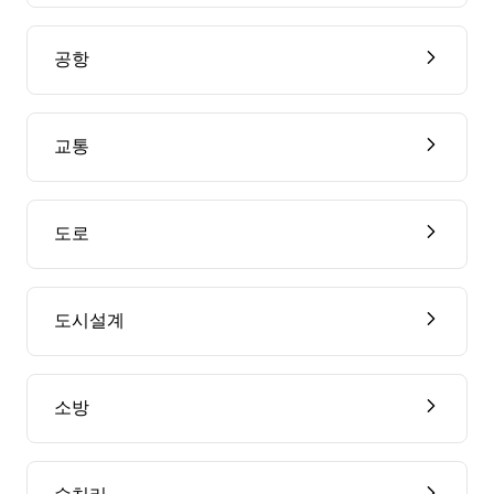
공항
교통
도로
도시설계
소방