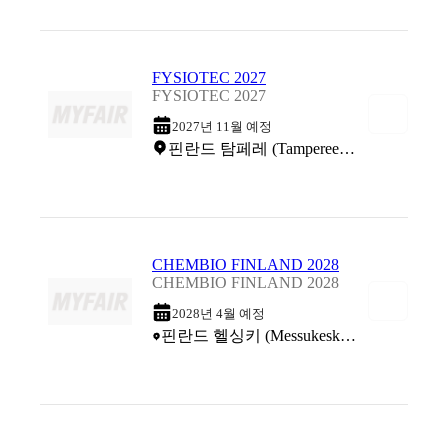
FYSIOTEC 2027
FYSIOTEC 2027
2027년 11월 예정
핀란드 탐페레 (Tampereen Messu)
CHEMBIO FINLAND 2028
CHEMBIO FINLAND 2028
2028년 4월 예정
핀란드 헬싱키 (Messukeskus Helsinki Expo & Convention Centre)