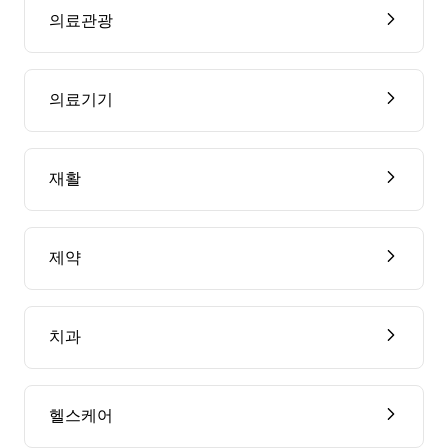
의료관광
의료기기
재활
제약
치과
헬스케어