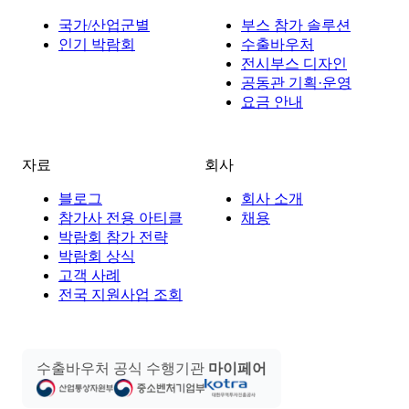
국가/산업군별
부스 참가 솔루션
인기 박람회
수출바우처
전시부스 디자인
공동관 기획·운영
요금 안내
자료
회사
블로그
회사 소개
참가사 전용 아티클
채용
박람회 참가 전략
박람회 상식
고객 사례
전국 지원사업 조회
수출바우처 공식 수행기관
마이페어