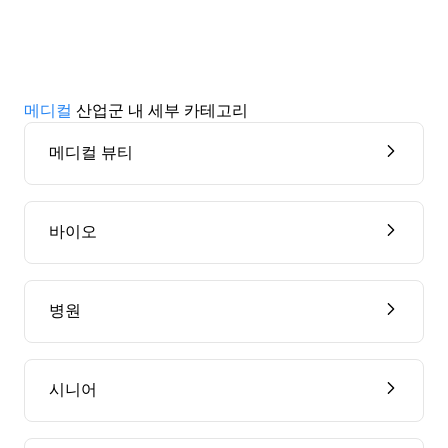
메디컬
산업군 내 세부 카테고리
메디컬 뷰티
바이오
병원
시니어