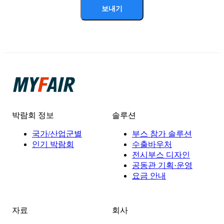
보내기
박람회 정보
솔루션
국가/산업군별
부스 참가 솔루션
인기 박람회
수출바우처
전시부스 디자인
공동관 기획·운영
요금 안내
자료
회사