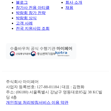
블로그
회사 소개
참가사 전용 아티클
채용
박람회 참가 전략
박람회 상식
고객 사례
전국 지원사업 조회
수출바우처 공식 수행기관
마이페어
주식회사 마이페어
사업자 등록번호:
127-88-01184
| 대표 :
김현화
주소:
(06180) 서울특별시 강남구 영동대로85길 38 KC빌
딩 4층
개인정보 처리방침
서비스 이용 약관