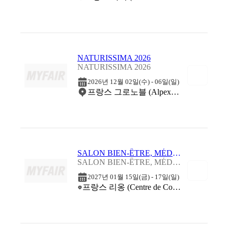
NATURISSIMA 2026
NATURISSIMA 2026
2026년 12월 02일(수) - 06일(일)
프랑스 그로노블 (Alpexpo)
SALON BIEN-ÊTRE, MÉDECINE DOUCE & THALASSO - LYON 2027
SALON BIEN-ÊTRE, MÉDECINE DOUCE & THALASSO - LYON 2027
2027년 01월 15일(금) - 17일(일)
프랑스 리옹 (Centre de Congrès de Lyon (Cité Internationale))