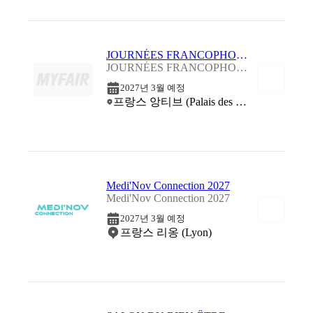
JOURNÉES FRANCOPHONES DE SEXOLOGIE ET DE SANTÉ SEXUELLE 2027
JOURNÉES FRANCOPHONES DE SEXOLOGIE ET DE SANTÉ SEXUELLE 2027
2027년 3월 예정
프랑스 앙티브 (Palais des Congrès d'Antibes-Juan les Pins)
Medi'Nov Connection 2027
Medi'Nov Connection 2027
2027년 3월 예정
프랑스 리옹 (Lyon)