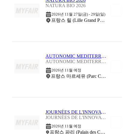
NATURA BIO 2026
NATURA BIO 2026
2026년 11월 27일(금) - 29일(일)
프랑스 릴 (Lille Grand Palais)
AUTONOMIC MEDITERRANEE 2026
AUTONOMIC MEDITERRANEE 2026
2026년 11월 예정
프랑스 마르세유 (Parc Chanot)
JOURNÉES DE L'INNOVATION EN BIOLOGIE 2026
JOURNÉES DE L'INNOVATION EN BIOLOGIE 2026
2026년 11월 예정
프랑스 파리 (Palais des Congres de Paris)