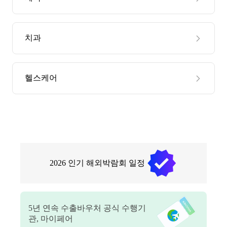
치과
헬스케어
2026
인기 해외박람회 일정
5
년 연속 수출바우처 공식 수행기
관, 마이페어