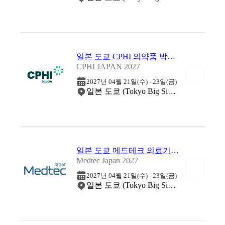
일본 도쿄 CPHI 의약품 박람회 2027
CPHI JAPAN 2027
2027년 04월 21일(수) - 23일(금)
일본 도쿄 (Tokyo Big Sight)
일본 도쿄 메드테크 의료기술 박람회 2027
Medtec Japan 2027
2027년 04월 21일(수) - 23일(금)
일본 도쿄 (Tokyo Big Sight)