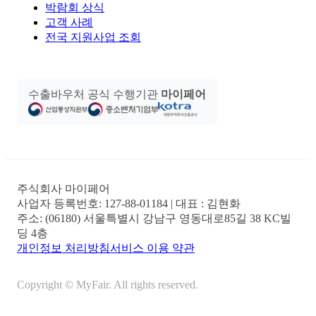
박람회 상식
고객 사례
전국 지원사업 조회
수출바우처 공식 수행기관
마이페어
주식회사 마이페어
사업자 등록번호:
127-88-01184
| 대표 :
김현화
주소:
(06180) 서울특별시 강남구 영동대로85길 38 KC빌
딩 4층
개인정보 처리방침
서비스 이용 약관
Copyright © MyFair. All rights reserved.