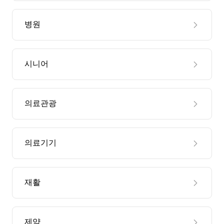
병원
시니어
의료관광
의료기기
재활
제약