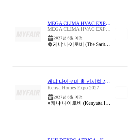
MEGA CLIMA HVAC EXPO - EAST AFRICA - KENYA 2027
MEGA CLIMA HVAC EXPO - EAST AFRICA - KENYA 2027
2027년 6월 예정
케냐 나이로비 (The Sarit Centre)
케냐 나이로비 홈 전시회 2027
Kenya Homes Expo 2027
2027년 6월 예정
케냐 나이로비 (Kenyatta International Conference Center)