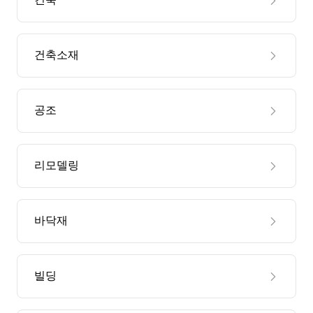
건축소재
공조
리모델링
바닥재
빌딩