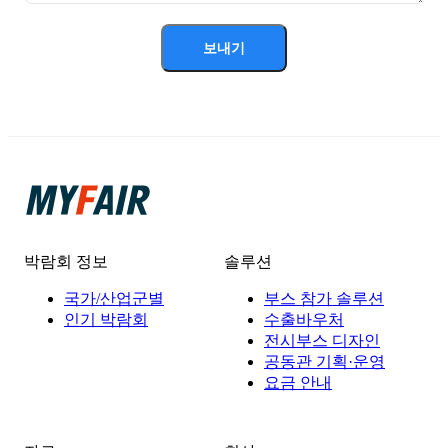
보내기
박람회 정보
솔루션
국가/산업군별
부스 참가 솔루션
인기 박람회
수출바우처
전시부스 디자인
공동관 기획·운영
요금 안내