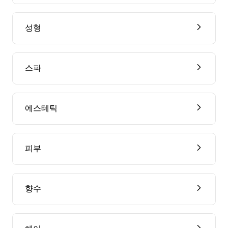
성형
스파
에스테틱
피부
향수