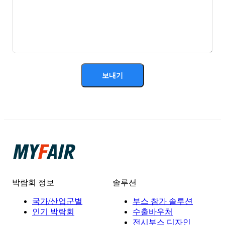
보내기
박람회 정보
솔루션
국가/산업군별
부스 참가 솔루션
인기 박람회
수출바우처
전시부스 디자인