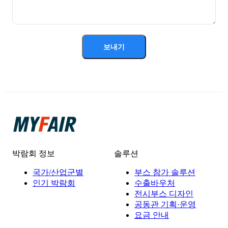
보내기
박람회 정보
솔루션
국가/산업군별
부스 참가 솔루션
인기 박람회
수출바우처
전시부스 디자인
공동관 기획·운영
요금 안내