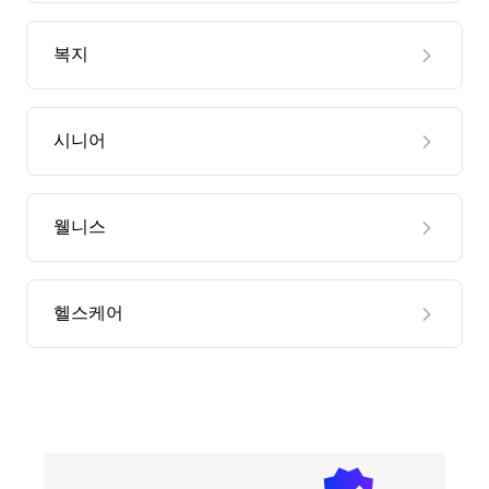
복지
시니어
웰니스
헬스케어