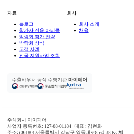
자료
회사
블로그
회사 소개
참가사 전용 아티클
채용
박람회 참가 전략
박람회 상식
고객 사례
전국 지원사업 조회
수출바우처 공식 수행기관
마이페어
주식회사 마이페어
사업자 등록번호:
127-88-01184
| 대표 :
김현화
주소:
(06180) 서울특별시 강남구 영동대로85길 38 KC빌