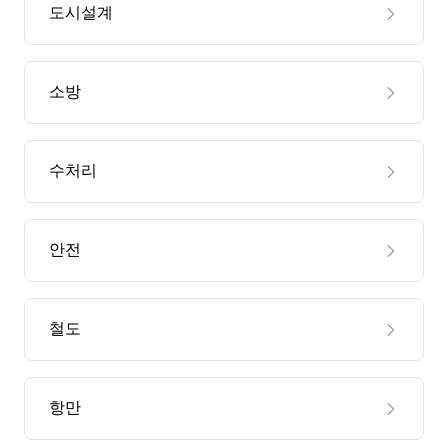
도시설계
소방
수처리
안전
철도
항만