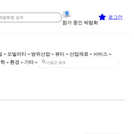
로그인
참가 중인 박람회
컬
모빌리티
방위산업
뷰티
산업재료
서비스
화학
환경
기타