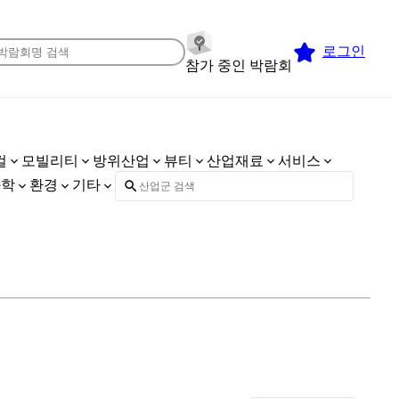
로그인
참가 중인 박람회
컬
모빌리티
방위산업
뷰티
산업재료
서비스
화학
환경
기타