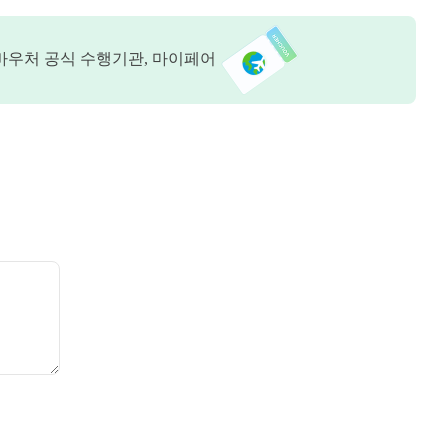
바우처 공식 수행기관, 마이페어