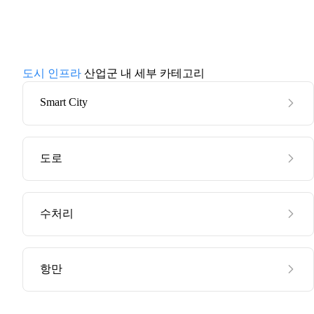
도시 인프라
산업군 내 세부 카테고리
Smart City
도로
수처리
항만