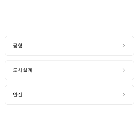
공항
도시설계
안전