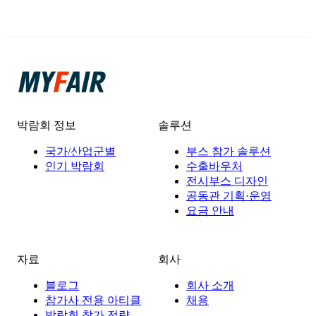
박람회 정보
솔루션
국가/산업군별
부스 참가 솔루션
인기 박람회
수출바우처
전시부스 디자인
공동관 기획·운영
요금 안내
자료
회사
블로그
회사 소개
참가사 전용 아티클
채용
박람회 참가 전략