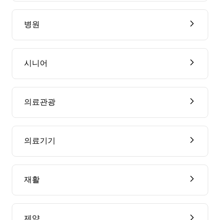
병원
시니어
의료관광
의료기기
재활
제약