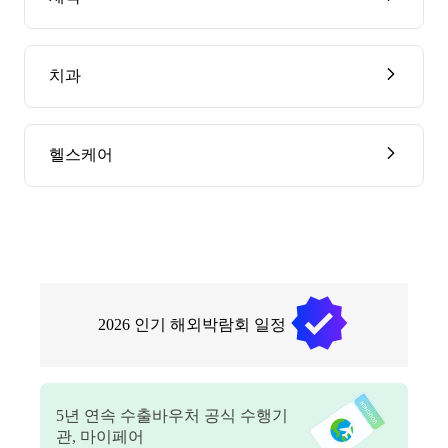
치과
헬스케어
2026
인기 해외박람회 일정
5
년 연속 수출바우처 공식 수행기
관, 마이페어