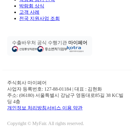
박람회 상식
고객 사례
전국 지원사업 조회
수출바우처 공식 수행기관
마이페어
주식회사 마이페어
사업자 등록번호:
127-88-01184
| 대표 :
김현화
주소:
(06180) 서울특별시 강남구 영동대로85길 38 KC빌
딩 4층
개인정보 처리방침
서비스 이용 약관
Copyright © MyFair. All rights reserved.