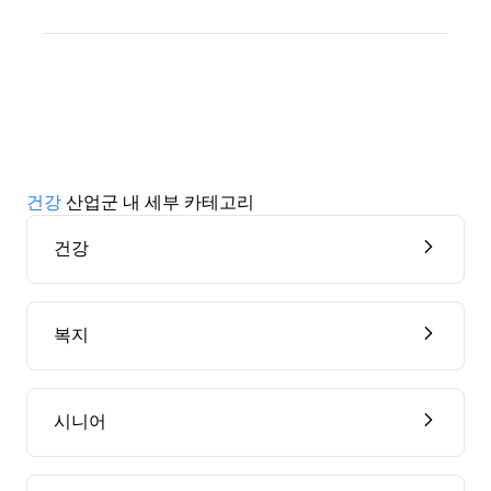
건강
산업군 내 세부 카테고리
건강
복지
시니어