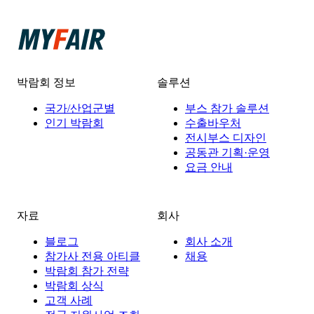
박람회 정보
솔루션
국가/산업군별
부스 참가 솔루션
인기 박람회
수출바우처
전시부스 디자인
공동관 기획·운영
요금 안내
자료
회사
블로그
회사 소개
참가사 전용 아티클
채용
박람회 참가 전략
박람회 상식
고객 사례