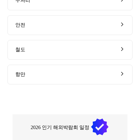
수처리
안전
철도
항만
2026
인기 해외박람회 일정