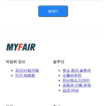
보내기
박람회 정보
솔루션
국가/산업군별
부스 참가 솔루션
인기 박람회
수출바우처
전시부스 디자인
공동관 기획·운영
요금 안내