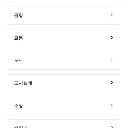
공항
교통
도로
도시설계
소방