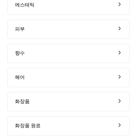
에스테틱
피부
향수
헤어
화장품
화장품 원료