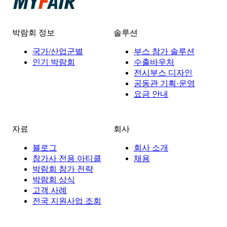
박람회 정보
솔루션
국가/산업군별
부스 참가 솔루션
인기 박람회
수출바우처
전시부스 디자인
공동관 기획·운영
요금 안내
자료
회사
블로그
회사 소개
참가사 전용 아티클
채용
박람회 참가 전략
박람회 상식
고객 사례
전국 지원사업 조회