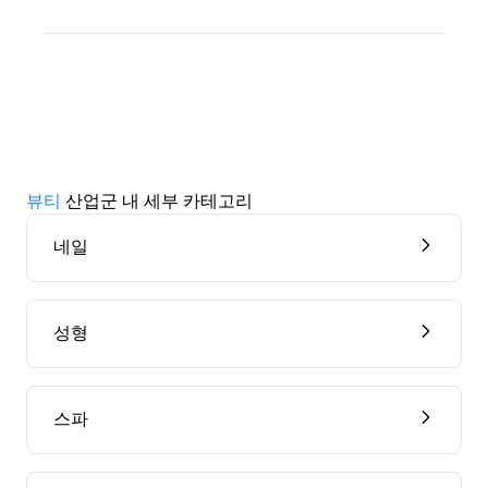
뷰티
산업군 내 세부 카테고리
네일
성형
스파