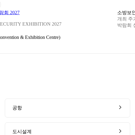
회 2027
소방
보
개최 주
ECURITY EXHIBITION 2027
박람회 
tion & Exhibition Centre)
공항
도시설계