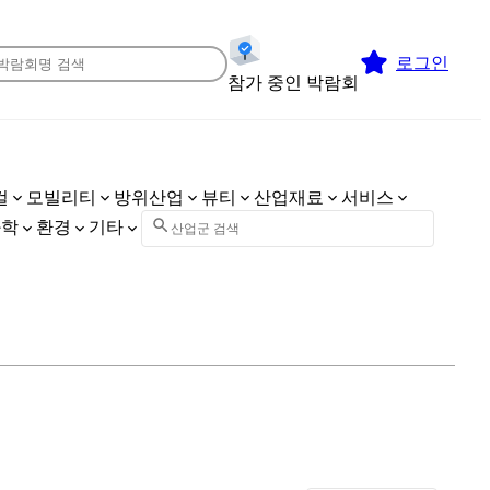
로그인
참가 중인 박람회
컬
모빌리티
방위산업
뷰티
산업재료
서비스
화학
환경
기타