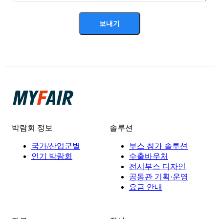
보내기
박람회 정보
솔루션
국가/산업군별
부스 참가 솔루션
인기 박람회
수출바우처
전시부스 디자인
공동관 기획·운영
요금 안내