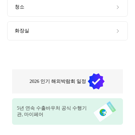
청소
화장실
2026
인기 해외박람회 일정
5
년 연속 수출바우처 공식 수행기
관, 마이페어