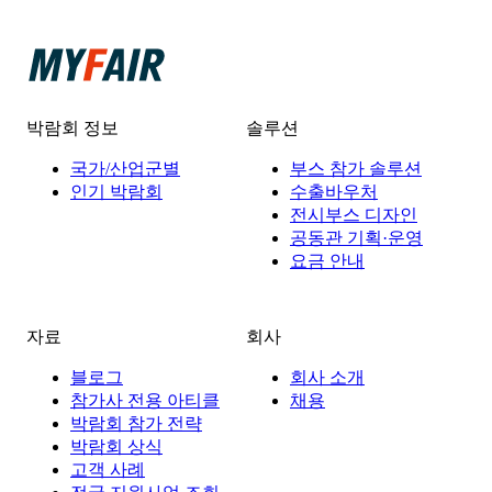
박람회 정보
솔루션
국가/산업군별
부스 참가 솔루션
인기 박람회
수출바우처
전시부스 디자인
공동관 기획·운영
요금 안내
자료
회사
블로그
회사 소개
참가사 전용 아티클
채용
박람회 참가 전략
박람회 상식
고객 사례