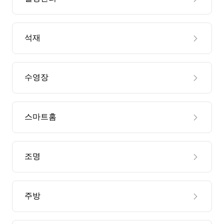
석재
수영장
스마트홈
조명
주방