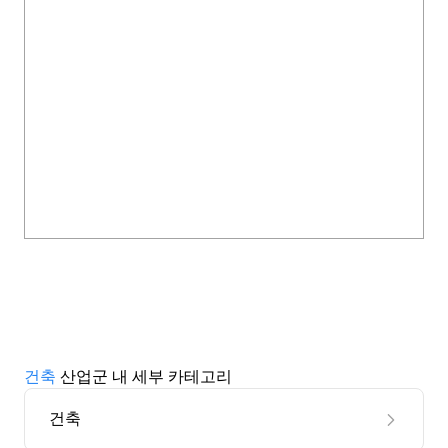
건축
산업군 내 세부 카테고리
건축