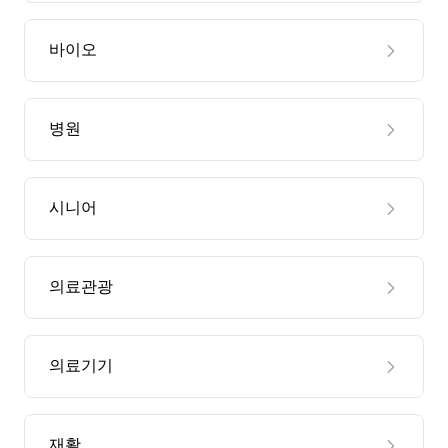
바이오
병원
시니어
의료관광
의료기기
재활