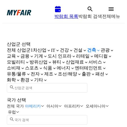
박람회 목록
박람회 검색
전체메뉴
산업군 선택
전체 산업군
1차산업
건강
건설
건축
관광
IT
교육
금융
기계
도시 인프라
리테일
메디컬
모빌리티
방위산업
뷰티
산업재료
서비스
소비재
스포츠
식품
에너지
엔터테인먼트
유통/물류
전자
제조
조선/해양
출판
패션
화학
환경
기타
국가 선택
전체 국가
아메리카
아시아
아프리카
오세아니아
유럽