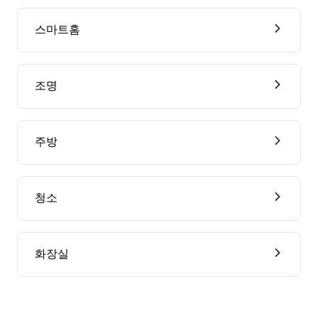
스마트홈
조명
주방
청소
화장실