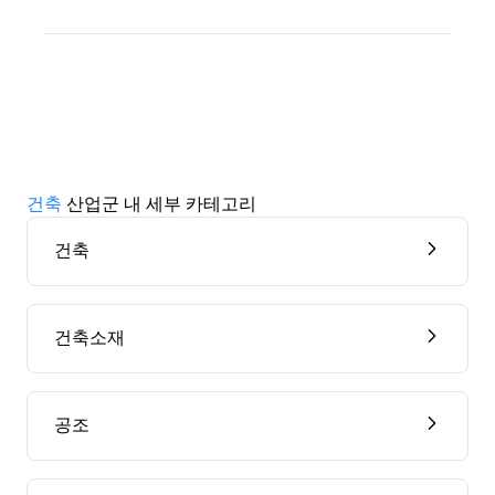
건축
산업군 내 세부 카테고리
건축
건축소재
공조