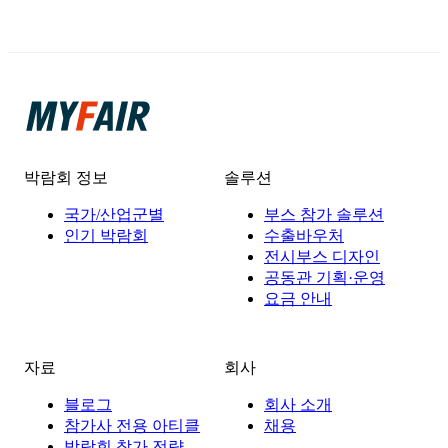
박람회 정보
솔루션
국가/산업군별
부스 참가 솔루션
인기 박람회
수출바우처
전시부스 디자인
공동관 기획·운영
요금 안내
자료
회사
블로그
회사 소개
참가사 전용 아티클
채용
박람회 참가 전략