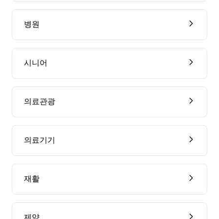
병원
시니어
의료관광
의료기기
재활
제약