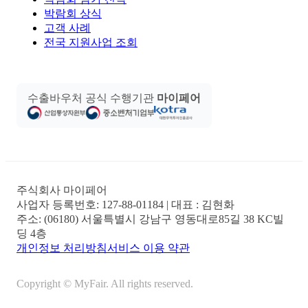
박람회 상식
고객 사례
전국 지원사업 조회
수출바우처 공식 수행기관
마이페어
주식회사 마이페어
사업자 등록번호:
127-88-01184
| 대표 :
김현화
주소:
(06180) 서울특별시 강남구 영동대로85길 38 KC빌
딩 4층
개인정보 처리방침
서비스 이용 약관
Copyright © MyFair. All rights reserved.