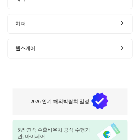
치과
헬스케어
2026
인기 해외박람회 일정
5
년 연속 수출바우처 공식 수행기
관, 마이페어