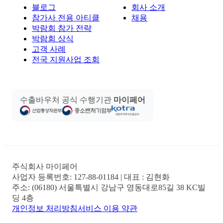
블로그
회사 소개
참가사 전용 아티클
채용
박람회 참가 전략
박람회 상식
고객 사례
전국 지원사업 조회
수출바우처 공식 수행기관
마이페어
주식회사 마이페어
사업자 등록번호:
127-88-01184
| 대표 :
김현화
주소:
(06180) 서울특별시 강남구 영동대로85길 38 KC빌
딩 4층
개인정보 처리방침
서비스 이용 약관