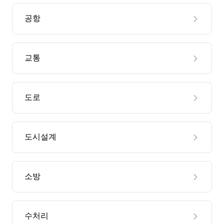
공항
교통
도로
도시설계
소방
수처리