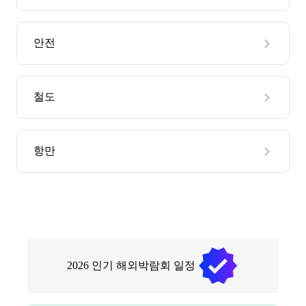
안전
철도
항만
2026
인기 해외박람회 일정