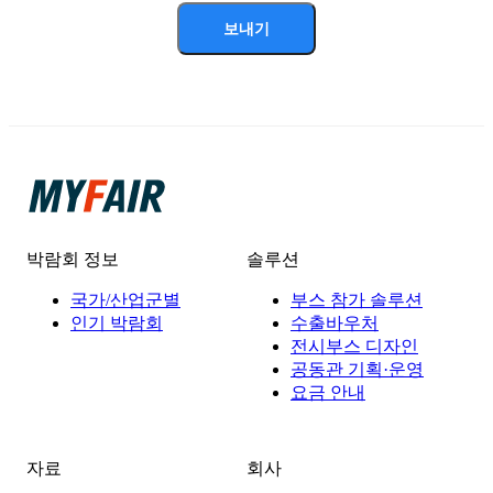
보내기
박람회 정보
솔루션
국가/산업군별
부스 참가 솔루션
인기 박람회
수출바우처
전시부스 디자인
공동관 기획·운영
요금 안내
자료
회사