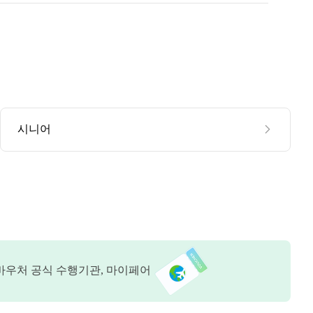
시니어
바우처 공식 수행기관, 마이페어