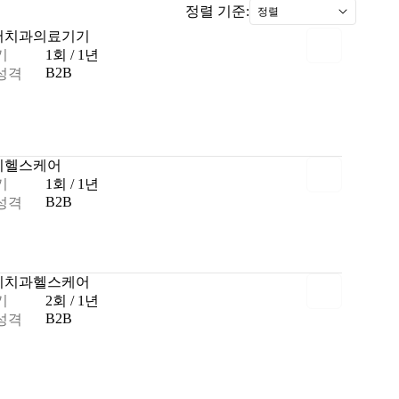
정렬 기준:
정렬
어
치과
의료기기
기
1회 / 1년
B2B
성격
기
헬스케어
기
1회 / 1년
B2B
성격
기
치과
헬스케어
기
2회 / 1년
B2B
성격