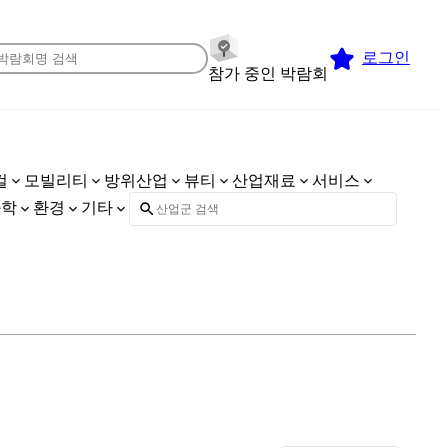
로그인
참가 중인 박람회
컬
모빌리티
방위산업
뷰티
산업재료
서비스
화학
환경
기타