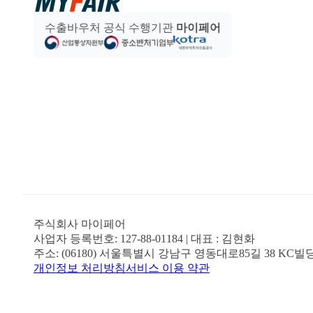
수출바우처 공식 수행기관
마이페어
주식회사 마이페어
사업자 등록번호:
127-88-01184
| 대표 :
김현화
주소:
(06180) 서울특별시 강남구 영동대로85길 38 KC빌
개인정보 처리방침
서비스 이용 약관