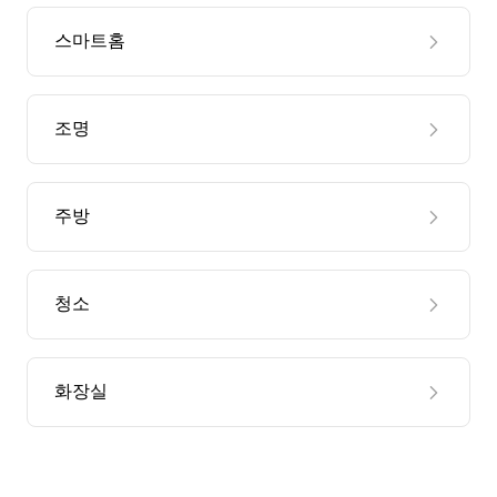
스마트홈
조명
주방
청소
화장실