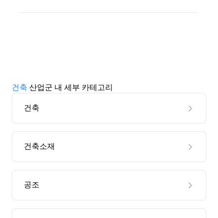
건축
산업군 내 세부 카테고리
건축
건축소재
공조