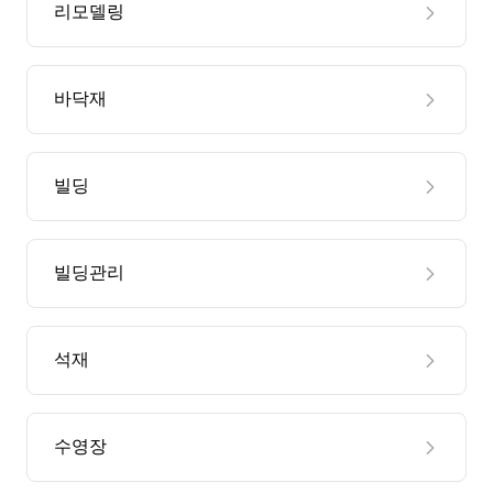
리모델링
바닥재
빌딩
빌딩관리
석재
수영장