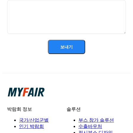
보내기
박람회 정보
솔루션
국가/산업군별
부스 참가 솔루션
인기 박람회
수출바우처
전시부스 디자인