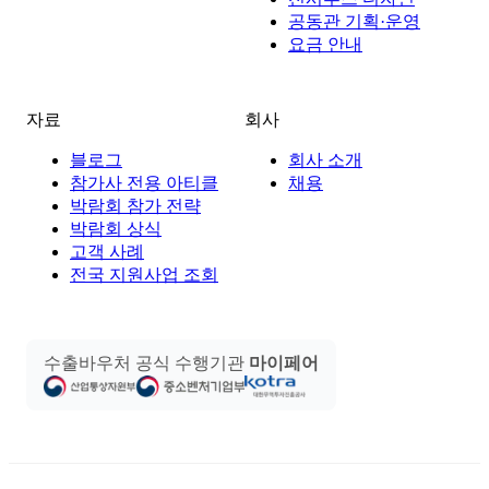
공동관 기획·운영
요금 안내
자료
회사
블로그
회사 소개
참가사 전용 아티클
채용
박람회 참가 전략
박람회 상식
고객 사례
전국 지원사업 조회
수출바우처 공식 수행기관
마이페어