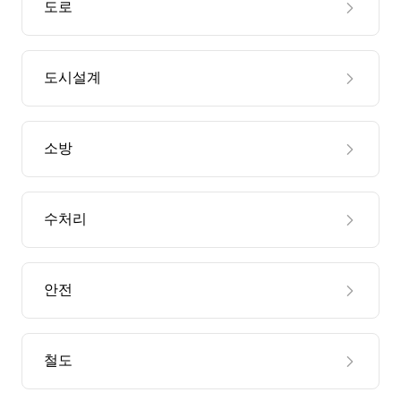
도로
도시설계
소방
수처리
안전
철도