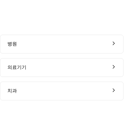
병원
의료기기
치과