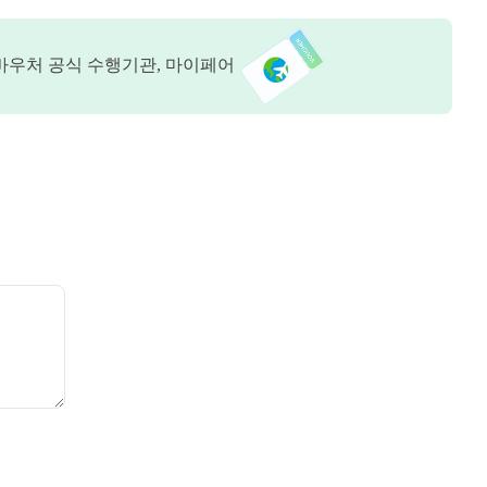
바우처 공식 수행기관, 마이페어