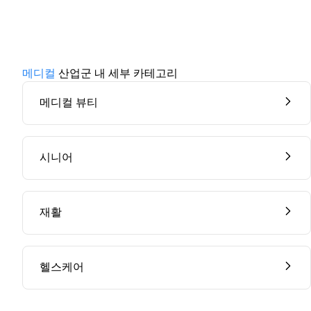
메디컬
산업군 내 세부 카테고리
메디컬 뷰티
시니어
재활
헬스케어