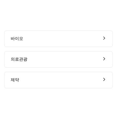
바이오
의료관광
제약