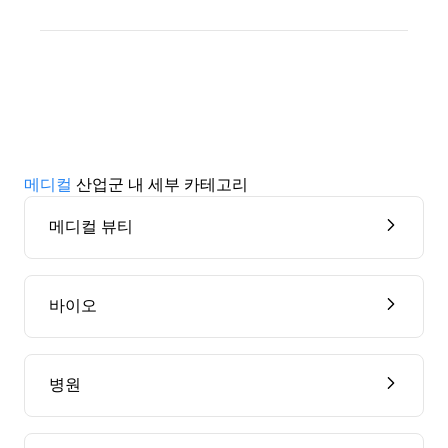
메디컬
산업군 내 세부 카테고리
메디컬 뷰티
바이오
병원