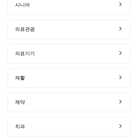
시니어
의료관광
의료기기
재활
제약
치과