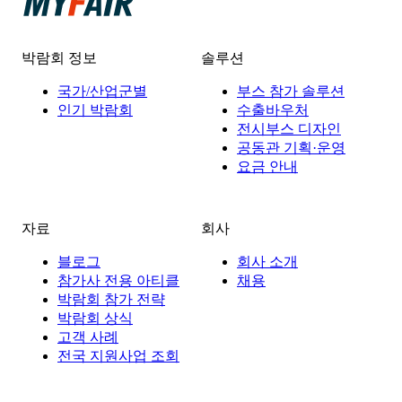
박람회 정보
솔루션
국가/산업군별
부스 참가 솔루션
인기 박람회
수출바우처
전시부스 디자인
공동관 기획·운영
요금 안내
자료
회사
블로그
회사 소개
참가사 전용 아티클
채용
박람회 참가 전략
박람회 상식
고객 사례
전국 지원사업 조회