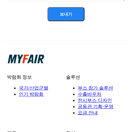
보내기
박람회 정보
솔루션
국가/산업군별
부스 참가 솔루션
인기 박람회
수출바우처
전시부스 디자인
공동관 기획·운영
요금 안내