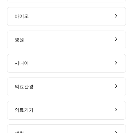
바이오
병원
시니어
의료관광
의료기기