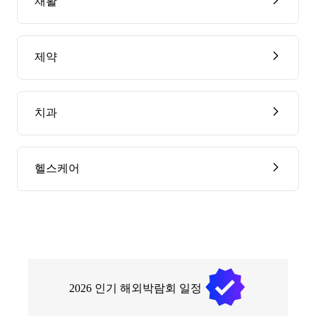
재활
제약
치과
헬스케어
2026
인기 해외박람회 일정