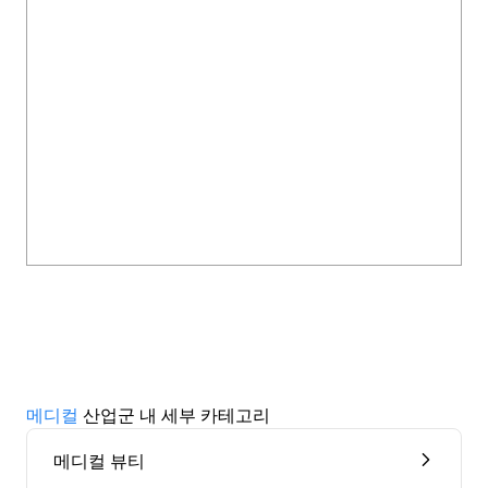
메디컬
산업군 내 세부 카테고리
메디컬 뷰티