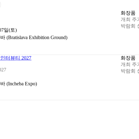
화장품
개최 주
박람회 
 07일(토)
islava Exhibition Ground)
터뷰티 2027
화장품
개최 주
027
박람회 
ncheba Expo)