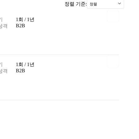
정렬 기준:
정렬
기
1회 / 1년
B2B
성격
기
1회 / 1년
B2B
성격