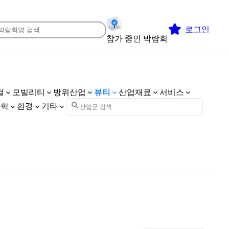
로그인
참가 중인 박람회
컬
모빌리티
방위산업
뷰티
산업재료
서비스
화학
환경
기타