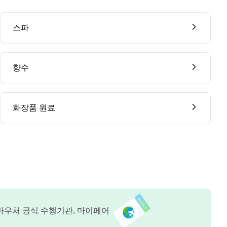
스파
향수
화장품 원료
바우처 공식 수행기관, 마이페어