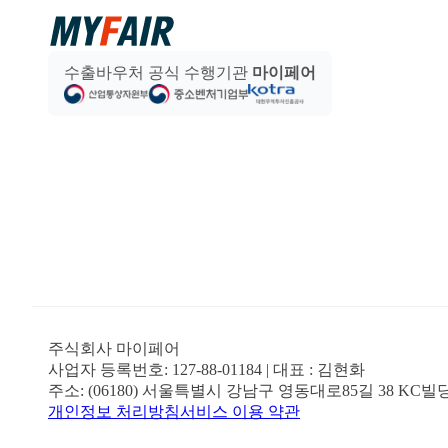
수출바우처 공식 수행기관
마이페어
주식회사 마이페어
사업자 등록번호:
127-88-01184
| 대표 :
김현화
주소:
(06180) 서울특별시 강남구 영동대로85길 38 KC빌
개인정보 처리방침
서비스 이용 약관