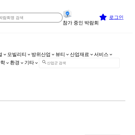
로그인
참가 중인 박람회
컬
모빌리티
방위산업
뷰티
산업재료
서비스
화학
환경
기타