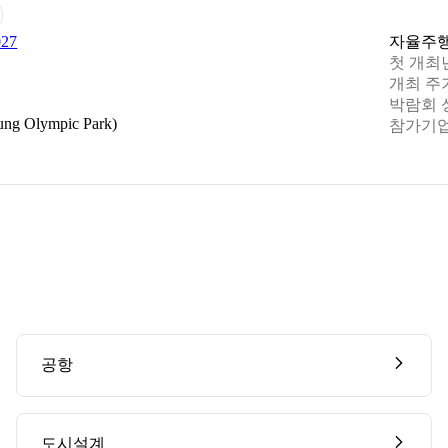
27
자율주
첫 개최
개최 주
박람회 
 Olympic Park)
참가기업
공항
도시설계