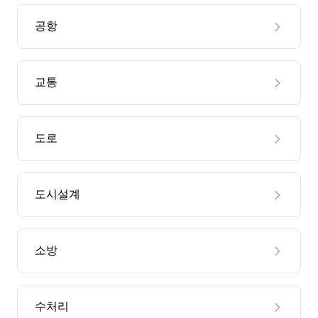
공항
교통
도로
도시설계
소방
수처리