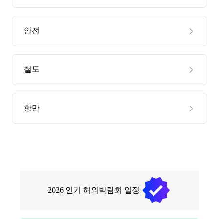
안전
철도
항만
2026
인기 해외박람회 일정