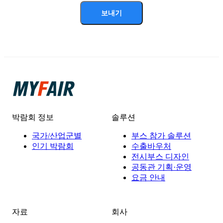
보내기
박람회 정보
솔루션
국가/산업군별
부스 참가 솔루션
인기 박람회
수출바우처
전시부스 디자인
공동관 기획·운영
요금 안내
자료
회사