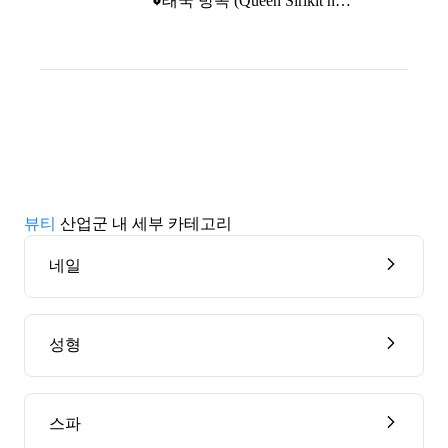
태국 방콕 (Queen Sirikit national Convention Center(QSNCC))
뷰티
산업군 내 세부 카테고리
네일
성형
스파