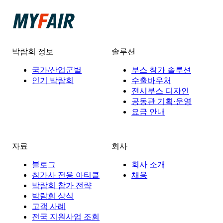
박람회 정보
솔루션
국가/산업군별
부스 참가 솔루션
인기 박람회
수출바우처
전시부스 디자인
공동관 기획·운영
요금 안내
자료
회사
블로그
회사 소개
참가사 전용 아티클
채용
박람회 참가 전략
박람회 상식
고객 사례
전국 지원사업 조회