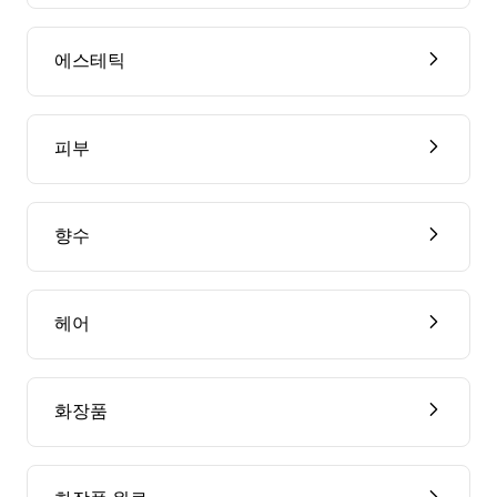
에스테틱
피부
향수
헤어
화장품