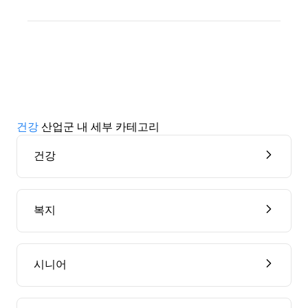
건강
산업군 내 세부 카테고리
건강
복지
시니어