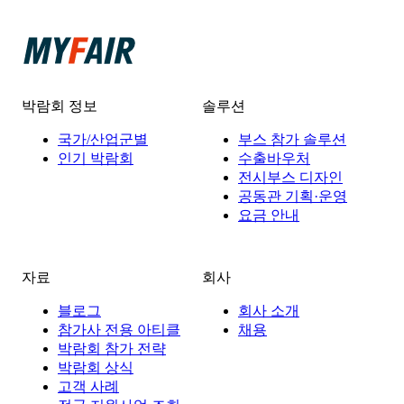
박람회 정보
솔루션
국가/산업군별
부스 참가 솔루션
인기 박람회
수출바우처
전시부스 디자인
공동관 기획·운영
요금 안내
자료
회사
블로그
회사 소개
참가사 전용 아티클
채용
박람회 참가 전략
박람회 상식
고객 사례