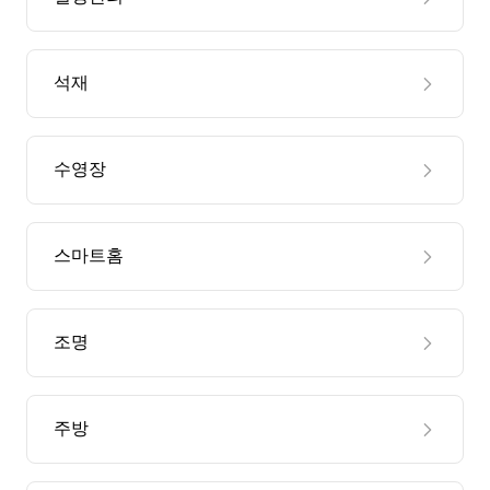
석재
수영장
스마트홈
조명
주방