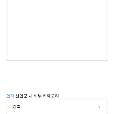
건축
산업군 내 세부 카테고리
건축