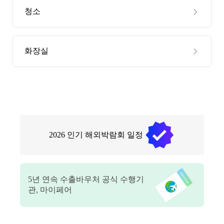
청소
화장실
2026
인기 해외박람회 일정
5
년 연속 수출바우처 공식 수행기
관, 마이페어