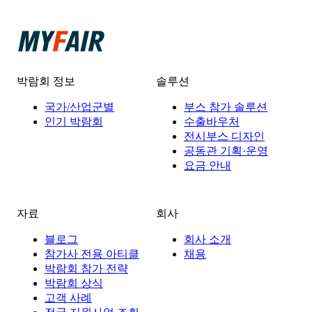
박람회 정보
솔루션
국가/산업군별
부스 참가 솔루션
인기 박람회
수출바우처
전시부스 디자인
공동관 기획·운영
요금 안내
자료
회사
블로그
회사 소개
참가사 전용 아티클
채용
박람회 참가 전략
박람회 상식
고객 사례